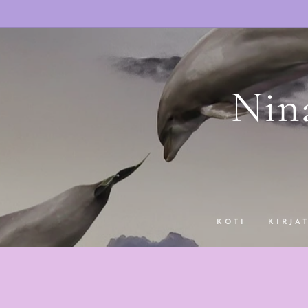
Nin
KOTI
KIRJA