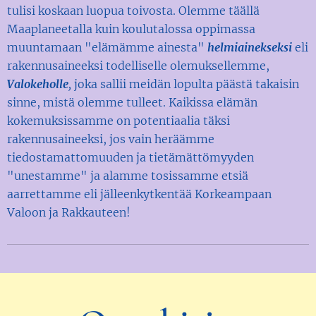
tulisi koskaan luopua toivosta. Olemme täällä
Maaplaneetalla kuin koulutalossa oppimassa
muuntamaan "elämämme ainesta"
helmiainekseksi
eli
rakennusaineeksi todelliselle olemuksellemme,
Valokeholle
,
joka sallii meidän lopulta päästä takaisin
sinne, mistä olemme tulleet. Kaikissa elämän
kokemuksissamme on potentiaalia täksi
rakennusaineeksi, jos vain heräämme
tiedostamattomuuden ja tietämättömyyden
"unestamme" ja alamme tosissamme etsiä
aarrettamme eli jälleenkytkentää Korkeampaan
Valoon ja Rakkauteen!