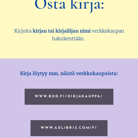
Osta kirja:
Kirjoita
kirjan tai kirjailijan nimi
verkkokaupan
hakukenttään.
Kirja löytyy mm. näistä verkkokaupoista:
WWW.BOD.FI/KIRJAKAUPPA/
WWW.ADLIBRIS.COM/FI